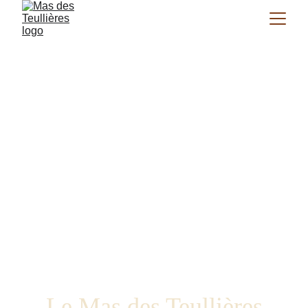
Le Mas des Teullières